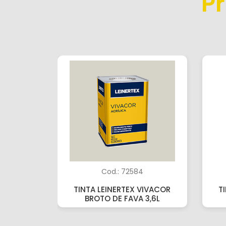
P
Cod.: 72584
TINTA LEINERTEX VIVACOR
T
BROTO DE FAVA 3,6L