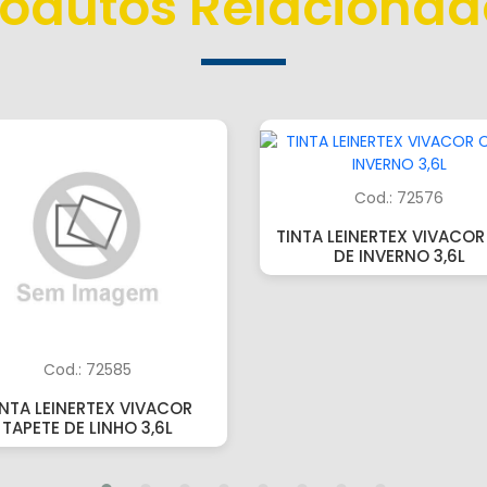
rodutos Relacionad
Cod.: 72576
TINTA LEINERTEX VIVACOR
DE INVERNO 3,6L
Cod.: 72585
INTA LEINERTEX VIVACOR
TAPETE DE LINHO 3,6L