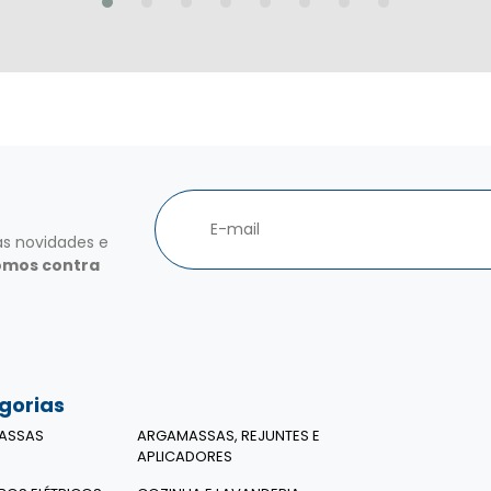
as novidades e
omos contra
gorias
ASSAS
ARGAMASSAS, REJUNTES E
APLICADORES