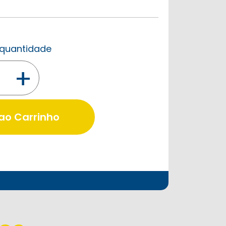
a quantidade
+
 ao Carrinho