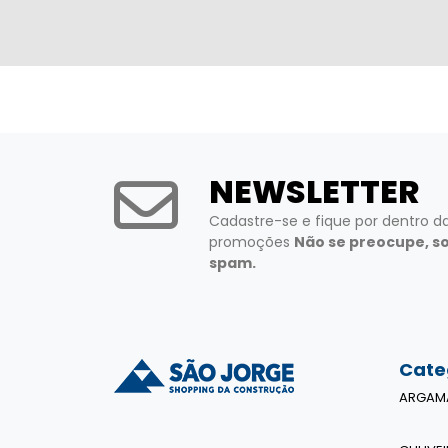
NEWSLETTER
Cadastre-se e fique por dentro d
promoções
Não se preocupe, s
spam.
Cate
ARGAM