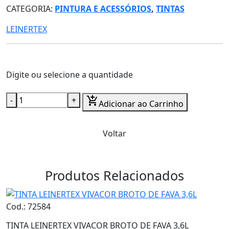
CATEGORIA:
PINTURA E ACESSÓRIOS
,
TINTAS
LEINERTEX
Digite ou selecione a quantidade
-
+
add_shopping_cart
Adicionar ao Carrinho
Voltar
Produtos Relacionados
Cod.: 72584
TINTA LEINERTEX VIVACOR BROTO DE FAVA 3,6L