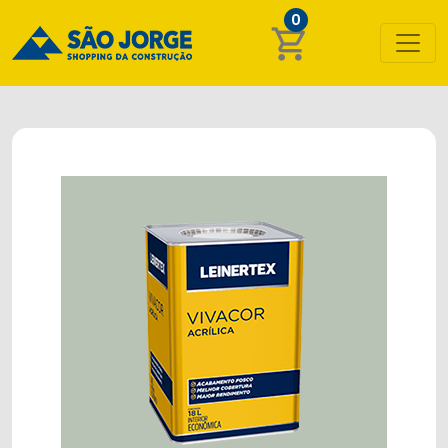
0
shopping_cart