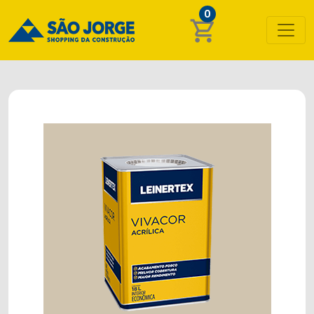
0
shopping_cart