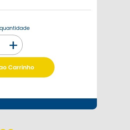
a quantidade
+
 ao Carrinho