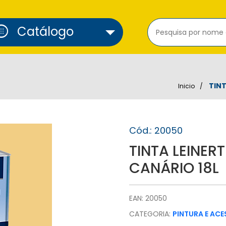
cure_alarm
Catálogo
TINT
Inicio
Cód.: 20050
TINTA LEINE
CANÁRIO 18L
EAN: 20050
CATEGORIA:
PINTURA E AC