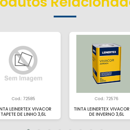
rodutos Relacionad
Cod.: 72585
Cod.: 72576
INTA LEINERTEX VIVACOR
TINTA LEINERTEX VIVACOR
TAPETE DE LINHO 3,6L
DE INVERNO 3,6L