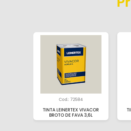
P
Cod.: 72584
TINTA LEINERTEX VIVACOR
T
BROTO DE FAVA 3,6L