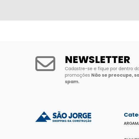
NEWSLETTER
Cadastre-se e fique por dentro d
promoções
Não se preocupe, s
spam.
Cate
ARGAM