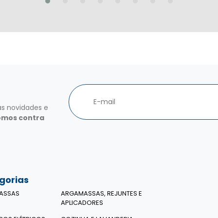
as novidades e
omos contra
gorias
ASSAS
ARGAMASSAS, REJUNTES E
APLICADORES