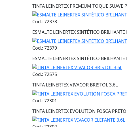
TINTA LEINERTEX PREMIUM TOQUE SUAVE P
Cod.: 72378
ESMALTE LEINERTEX SINTÉTICO BRILHANTE 
Cod.: 72379
ESMALTE LEINERTEX SINTÉTICO BRILHANTE 
Cod.: 72575
TINTA LEINERTEX VIVACOR BRISTOL 3,6L
Cod.: 72301
TINTA LEINERTEX EVOLUTION FOSCA PRETO 
Cod.: 72302