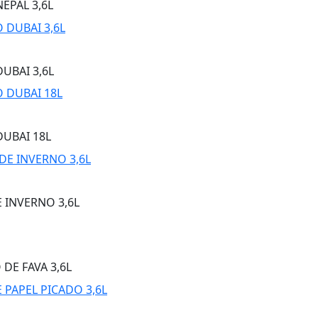
EPAL 3,6L
UBAI 3,6L
DUBAI 18L
 INVERNO 3,6L
DE FAVA 3,6L