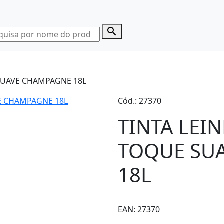
search
SUAVE CHAMPAGNE 18L
Cód.: 27370
TINTA LEI
TOQUE SU
18L
EAN: 27370