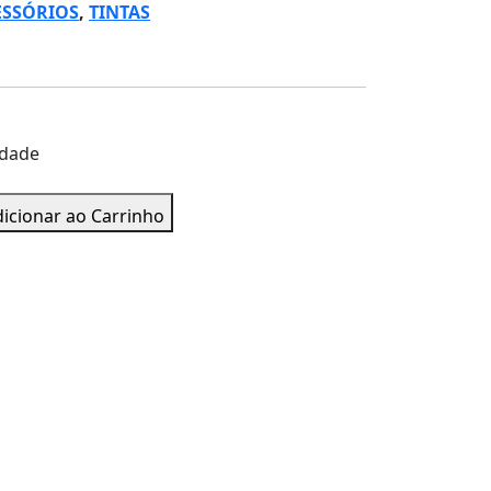
ESSÓRIOS
,
TINTAS
idade
icionar ao Carrinho