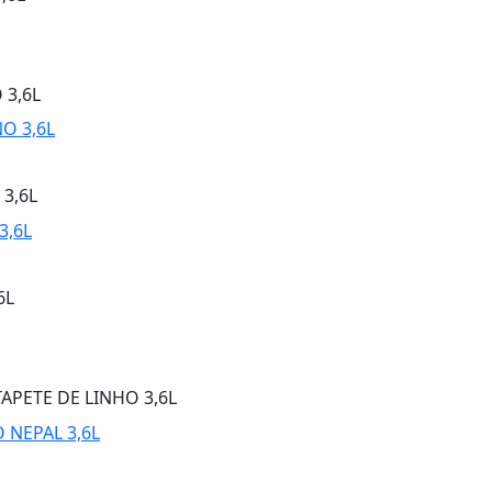
 3,6L
3,6L
6L
APETE DE LINHO 3,6L