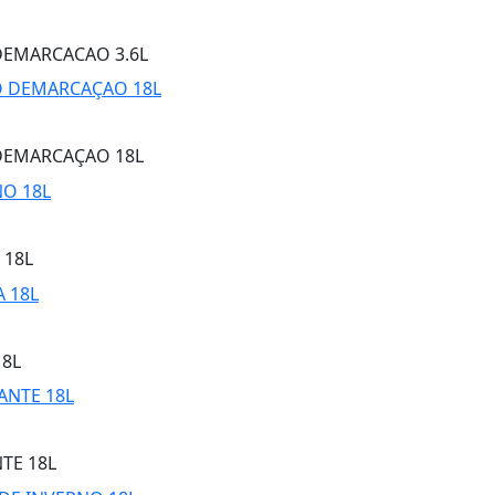
DEMARCACAO 3.6L
 DEMARCAÇAO 18L
 18L
18L
TE 18L