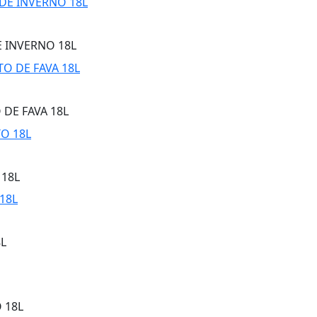
E INVERNO 18L
 DE FAVA 18L
 18L
8L
 18L