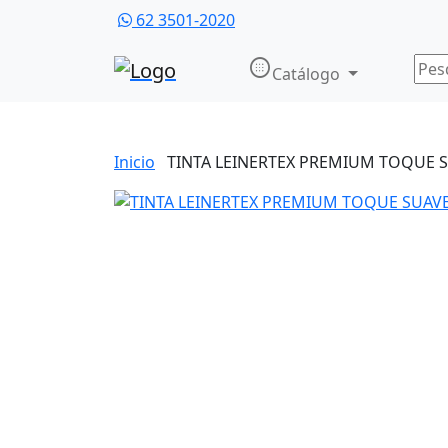
62 3501-2020
nest_secure_alarm
Catálogo
Inicio
TINTA LEINERTEX PREMIUM TOQUE 