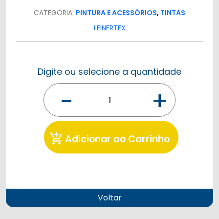
CATEGORIA:
PINTURA E ACESSÓRIOS
,
TINTAS
LEINERTEX
Digite ou selecione a quantidade
-
+
add_shopping_cart
Adicionar ao Carrinho
Voltar