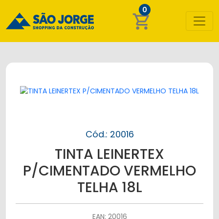
0
shopping_cart
Cód.: 20016
TINTA LEINERTEX
P/CIMENTADO VERMELHO
TELHA 18L
EAN: 20016