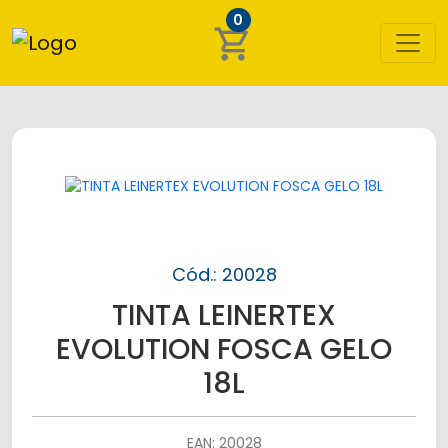
0
shopping_cart
Cód.: 20028
TINTA LEINERTEX
EVOLUTION FOSCA GELO
18L
EAN: 20028