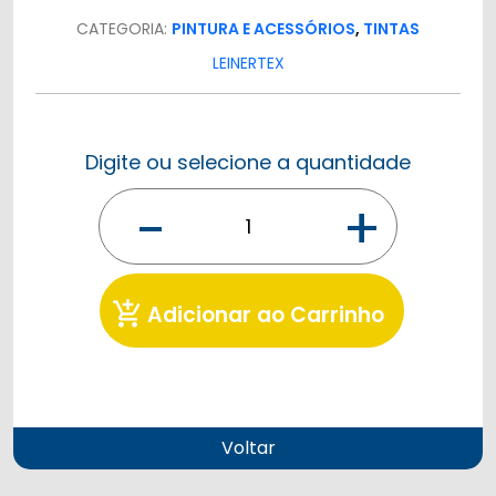
CATEGORIA:
PINTURA E ACESSÓRIOS
,
TINTAS
LEINERTEX
Digite ou selecione a quantidade
-
+
add_shopping_cart
Adicionar ao Carrinho
Voltar