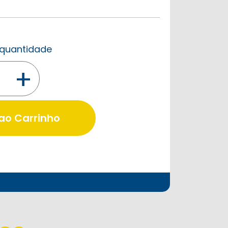
a quantidade
+
 ao Carrinho