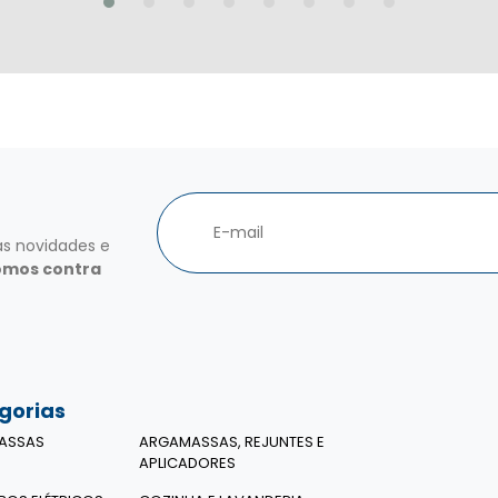
as novidades e
omos contra
gorias
ASSAS
ARGAMASSAS, REJUNTES E
APLICADORES