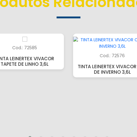
rodutos Relacionad
Cod.: 72585
Cod.: 72576
INTA LEINERTEX VIVACOR
TAPETE DE LINHO 3,6L
TINTA LEINERTEX VIVACOR
DE INVERNO 3,6L