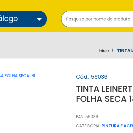
álogo
TINTA 
Inicio
Cód.: 56036
TINTA LEINER
FOLHA SECA 1
EAN: 56036
CATEGORIA:
PINTURA E AC