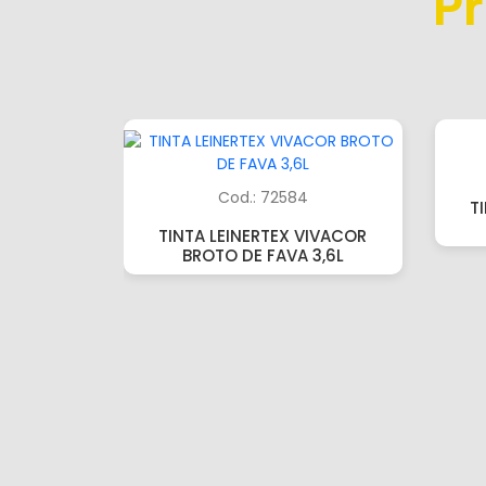
P
Cod.: 72584
T
TINTA LEINERTEX VIVACOR
BROTO DE FAVA 3,6L