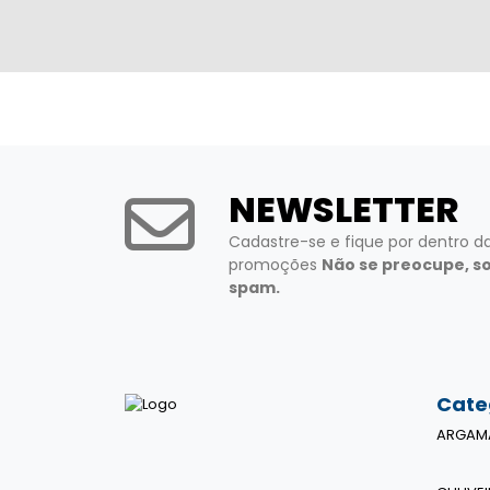
NEWSLETTER
Cadastre-se e fique por dentro d
promoções
Não se preocupe, s
spam.
Cate
ARGAM