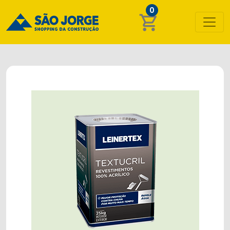
0
shopping_cart