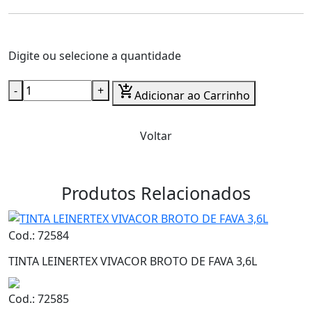
Digite ou selecione a quantidade
-
+
add_shopping_cart
Adicionar ao Carrinho
Voltar
Produtos Relacionados
Cod.: 72584
TINTA LEINERTEX VIVACOR BROTO DE FAVA 3,6L
Cod.: 72585