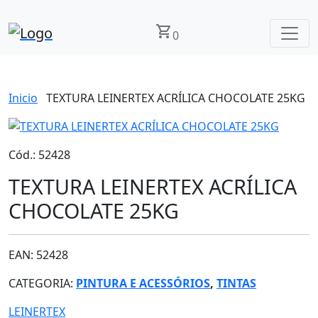
shopping_cart
0
Inicio
TEXTURA LEINERTEX ACRÍLICA CHOCOLATE 25KG
Cód.: 52428
TEXTURA LEINERTEX ACRÍLICA
CHOCOLATE 25KG
EAN: 52428
CATEGORIA:
PINTURA E ACESSÓRIOS
,
TINTAS
LEINERTEX