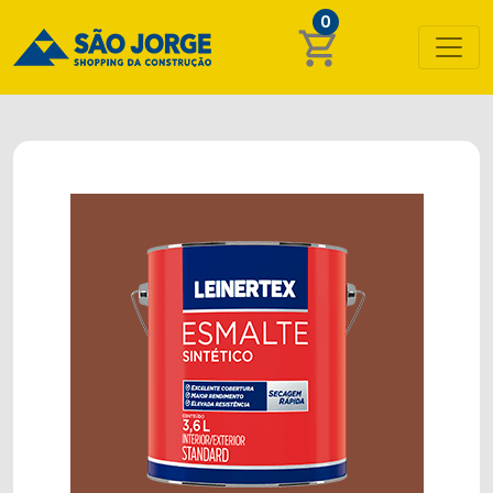
0
shopping_cart