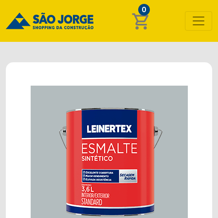
0
shopping_cart