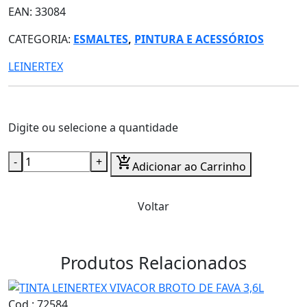
EAN: 33084
CATEGORIA:
ESMALTES
,
PINTURA E ACESSÓRIOS
LEINERTEX
Digite ou selecione a quantidade
-
+
add_shopping_cart
Adicionar ao Carrinho
Voltar
Produtos Relacionados
Cod.: 72584