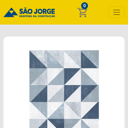
0
shopping_cart