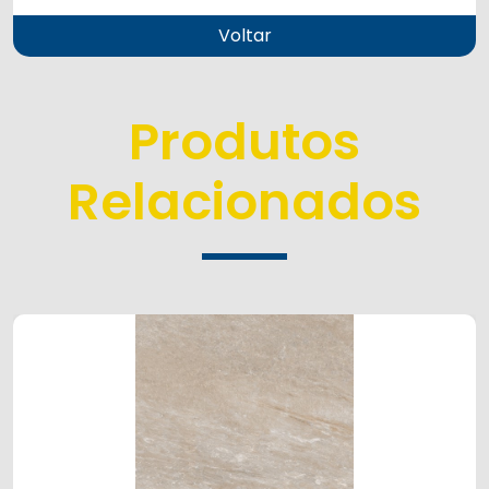
Voltar
Produtos
Relacionados