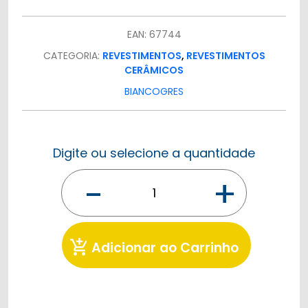
EAN: 67744
CATEGORIA:
REVESTIMENTOS
,
REVESTIMENTOS
CERÂMICOS
BIANCOGRES
Digite ou selecione a quantidade
-
+
add_shopping_cart
Adicionar ao Carrinho