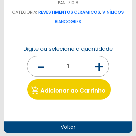
EAN: 71018
CATEGORIA:
REVESTIMENTOS CERÂMICOS
,
VINÍLICOS
BIANCOGRES
Digite ou selecione a quantidade
-
+
add_shopping_cart
Adicionar ao Carrinho
Voltar