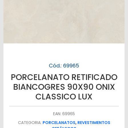
Cód.: 69965
PORCELANATO RETIFICADO
BIANCOGRES 90X90 ONIX
CLASSICO LUX
EAN: 69965
CATEGORIA:
PORCELANATOS
,
REVESTIMENTOS