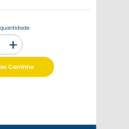
a quantidade
+
 ao Carrinho