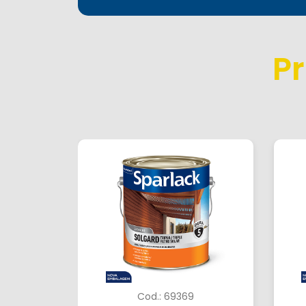
P
Cod.: 69369