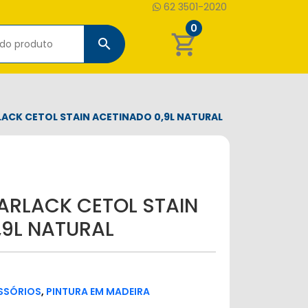
62 3501-2020
0
shopping_cart
search
ACK CETOL STAIN ACETINADO 0,9L NATURAL
ARLACK CETOL STAIN
,9L NATURAL
ESSÓRIOS
,
PINTURA EM MADEIRA