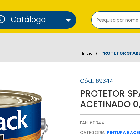
cure_alarm
Catálogo
PROTETOR SPARL
Inicio
Cód.: 69344
PROTETOR SP
ACETINADO 0
EAN: 69344
CATEGORIA:
PINTURA E AC