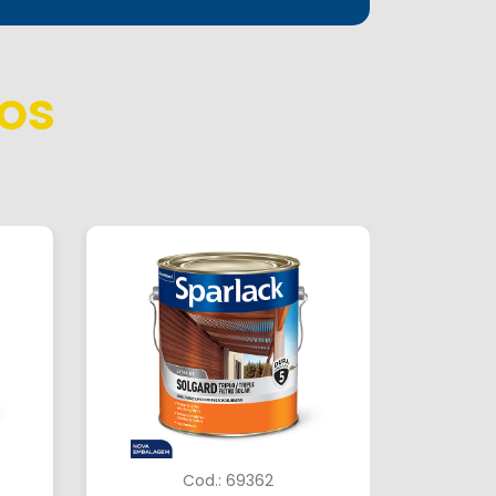
os
Cod.: 69362