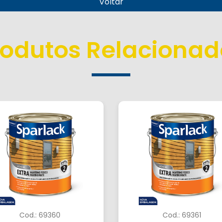
Voltar
rodutos Relacionad
Cod.: 69360
Cod.: 69361