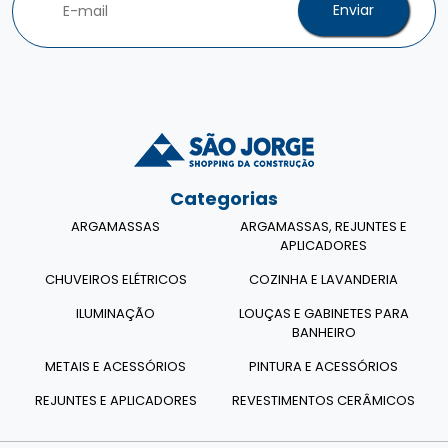
Enviar
Categorias
ARGAMASSAS
ARGAMASSAS, REJUNTES E
APLICADORES
CHUVEIROS ELÉTRICOS
COZINHA E LAVANDERIA
ILUMINAÇÃO
LOUÇAS E GABINETES PARA
BANHEIRO
METAIS E ACESSÓRIOS
PINTURA E ACESSÓRIOS
REJUNTES E APLICADORES
REVESTIMENTOS CERÂMICOS