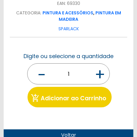
EAN: 69330
CATEGORIA:
PINTURA E ACESSÓRIOS
,
PINTURA EM
MADEIRA
SPARLACK
Digite ou selecione a quantidade
-
+
add_shopping_cart
Adicionar ao Carrinho
Voltar