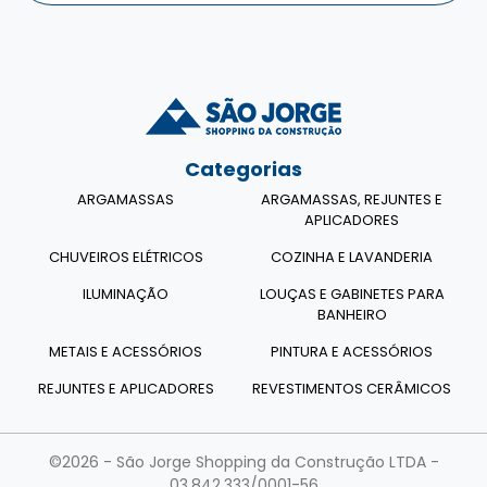
Categorias
ARGAMASSAS
ARGAMASSAS, REJUNTES E
APLICADORES
CHUVEIROS ELÉTRICOS
COZINHA E LAVANDERIA
ILUMINAÇÃO
LOUÇAS E GABINETES PARA
BANHEIRO
METAIS E ACESSÓRIOS
PINTURA E ACESSÓRIOS
REJUNTES E APLICADORES
REVESTIMENTOS CERÂMICOS
©2026 - São Jorge Shopping da Construção LTDA -
03.842.333/0001-56