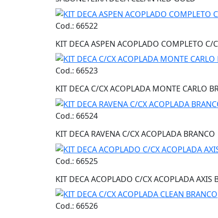
Cod.: 66522
KIT DECA ASPEN ACOPLADO COMPLETO C/
Cod.: 66523
KIT DECA C/CX ACOPLADA MONTE CARLO 
Cod.: 66524
KIT DECA RAVENA C/CX ACOPLADA BRANCO
Cod.: 66525
KIT DECA ACOPLADO C/CX ACOPLADA AXIS
Cod.: 66526