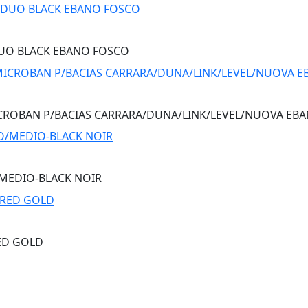
UO BLACK EBANO FOSCO
ICROBAN P/BACIAS CARRARA/DUNA/LINK/LEVEL/NUOVA E
/MEDIO-BLACK NOIR
ED GOLD