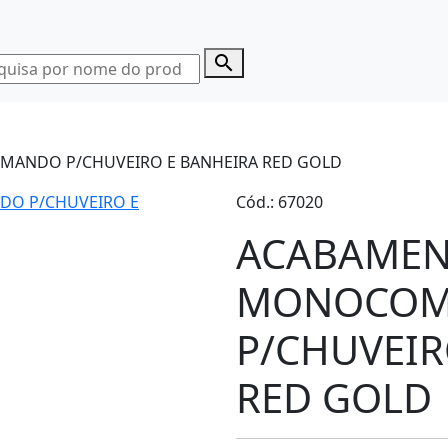
search
MANDO P/CHUVEIRO E BANHEIRA RED GOLD
Cód.: 67020
ACABAMEN
MONOCO
P/CHUVEIR
RED GOLD