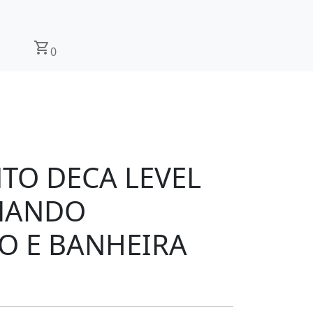
shopping_cart
0
TO DECA LEVEL
MANDO
O E BANHEIRA