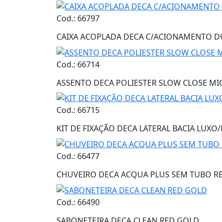
Cod.: 66797
CAIXA ACOPLADA DECA C/ACIONAMENTO D
Cod.: 66714
ASSENTO DECA POLIESTER SLOW CLOSE M
Cod.: 66715
KIT DE FIXAÇÃO DECA LATERAL BACIA LUXO
Cod.: 66477
CHUVEIRO DECA ACQUA PLUS SEM TUBO R
Cod.: 66490
SABONETEIRA DECA CLEAN RED GOLD