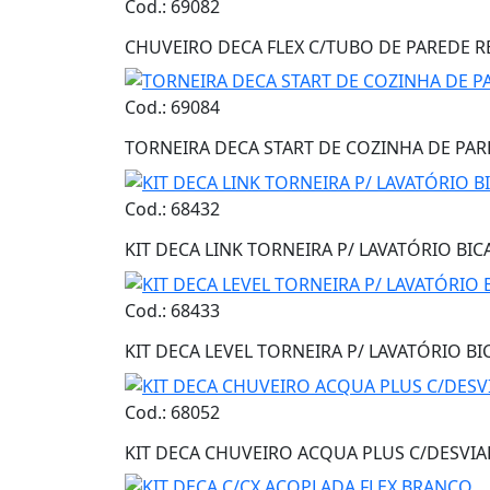
Cod.: 69082
CHUVEIRO DECA FLEX C/TUBO DE PAREDE
Cod.: 69084
TORNEIRA DECA START DE COZINHA DE PA
Cod.: 68432
KIT DECA LINK TORNEIRA P/ LAVATÓRIO B
Cod.: 68433
KIT DECA LEVEL TORNEIRA P/ LAVATÓRIO 
Cod.: 68052
KIT DECA CHUVEIRO ACQUA PLUS C/DESVI