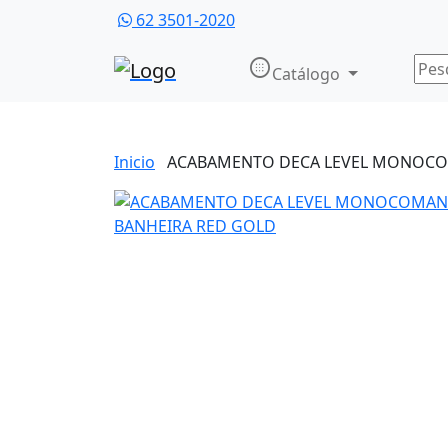
62 3501-2020
nest_secure_alarm
Catálogo
Inicio
ACABAMENTO DECA LEVEL MONOCO