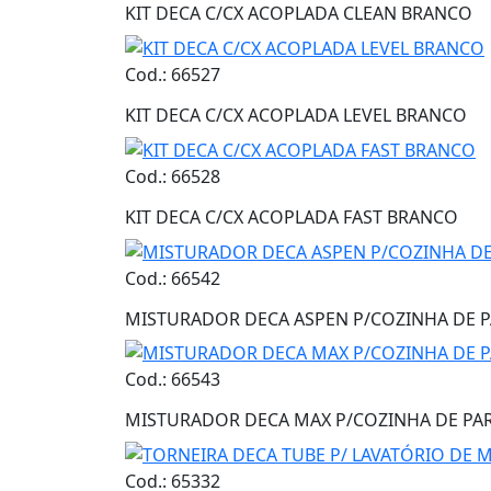
KIT DECA C/CX ACOPLADA CLEAN BRANCO
Cod.: 66527
KIT DECA C/CX ACOPLADA LEVEL BRANCO
Cod.: 66528
KIT DECA C/CX ACOPLADA FAST BRANCO
Cod.: 66542
MISTURADOR DECA ASPEN P/COZINHA DE
Cod.: 66543
MISTURADOR DECA MAX P/COZINHA DE P
Cod.: 65332