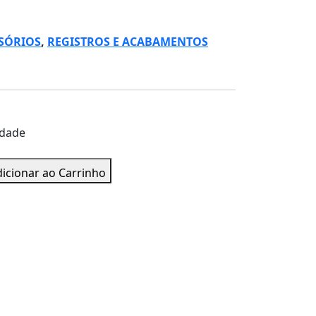
SSÓRIOS
,
REGISTROS E ACABAMENTOS
idade
icionar ao Carrinho