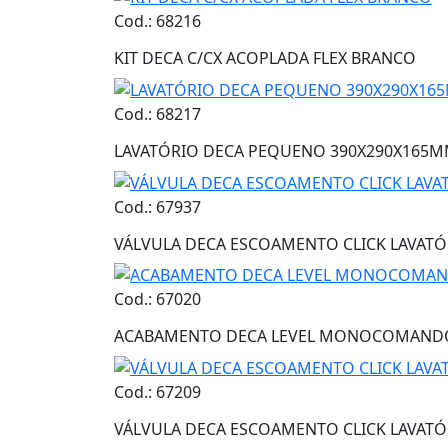
Cod.: 68216
KIT DECA C/CX ACOPLADA FLEX BRANCO
Cod.: 68217
LAVATÓRIO DECA PEQUENO 390X290X165M
Cod.: 67937
VÁLVULA DECA ESCOAMENTO CLICK LAVATÓ
Cod.: 67020
ACABAMENTO DECA LEVEL MONOCOMANDO 
Cod.: 67209
VÁLVULA DECA ESCOAMENTO CLICK LAVATÓ