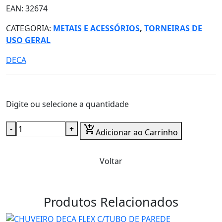
EAN: 32674
CATEGORIA:
METAIS E ACESSÓRIOS
,
TORNEIRAS DE
USO GERAL
DECA
Digite ou selecione a quantidade
-
+
add_shopping_cart
Adicionar ao Carrinho
Voltar
Produtos Relacionados