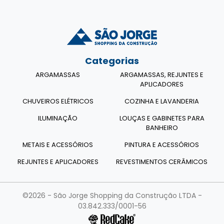
Categorias
ARGAMASSAS
ARGAMASSAS, REJUNTES E
APLICADORES
CHUVEIROS ELÉTRICOS
COZINHA E LAVANDERIA
ILUMINAÇÃO
LOUÇAS E GABINETES PARA
BANHEIRO
METAIS E ACESSÓRIOS
PINTURA E ACESSÓRIOS
REJUNTES E APLICADORES
REVESTIMENTOS CERÂMICOS
©2026 - São Jorge Shopping da Construção LTDA -
03.842.333/0001-56