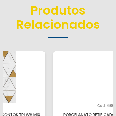
Produtos
Relacionados
Cod.: 68627
PORCELANATO RETIFICADO PORTINARI 100×100
MUNICH SGR HARD