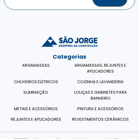
Categorias
ARGAMASSAS
ARGAMASSAS, REJUNTES E
APLICADORES
CHUVEIROS ELÉTRICOS
COZINHA E LAVANDERIA
ILUMINAÇÃO
LOUÇAS E GABINETES PARA
BANHEIRO
METAIS E ACESSÓRIOS
PINTURA E ACESSÓRIOS
REJUNTES E APLICADORES
REVESTIMENTOS CERÂMICOS