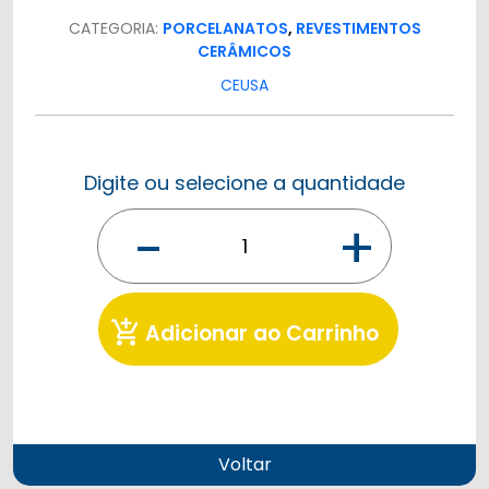
CATEGORIA:
PORCELANATOS
,
REVESTIMENTOS
CERÂMICOS
CEUSA
Digite ou selecione a quantidade
-
+
add_shopping_cart
Adicionar ao Carrinho
Voltar