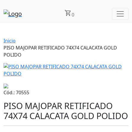
shopping_cart
0
Inicio
PISO MAJOPAR RETIFICADO 74X74 CALACATA GOLD
POLIDO
Cód.: 70555
PISO MAJOPAR RETIFICADO
74X74 CALACATA GOLD POLIDO