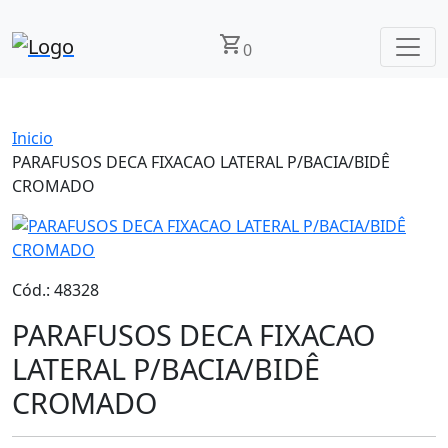
shopping_cart
0
Inicio
PARAFUSOS DECA FIXACAO LATERAL P/BACIA/BIDÊ
CROMADO
Cód.: 48328
PARAFUSOS DECA FIXACAO
LATERAL P/BACIA/BIDÊ
CROMADO