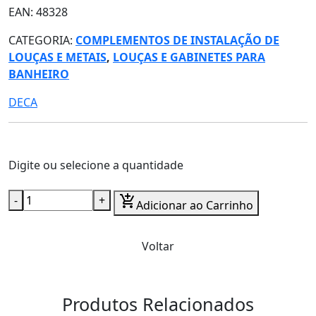
EAN: 48328
CATEGORIA:
COMPLEMENTOS DE INSTALAÇÃO DE
LOUÇAS E METAIS
,
LOUÇAS E GABINETES PARA
BANHEIRO
DECA
Digite ou selecione a quantidade
-
+
add_shopping_cart
Adicionar ao Carrinho
Voltar
Produtos Relacionados