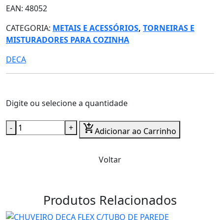
EAN: 48052
CATEGORIA:
METAIS E ACESSÓRIOS
,
TORNEIRAS E
MISTURADORES PARA COZINHA
DECA
Digite ou selecione a quantidade
-
+
add_shopping_cart
Adicionar ao Carrinho
Voltar
Produtos Relacionados