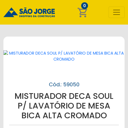
0
shopping_cart
Cód.: 59050
MISTURADOR DECA SOUL
P/ LAVATÓRIO DE MESA
BICA ALTA CROMADO