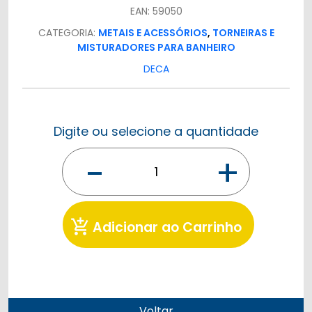
EAN: 59050
CATEGORIA:
METAIS E ACESSÓRIOS
,
TORNEIRAS E
MISTURADORES PARA BANHEIRO
DECA
Digite ou selecione a quantidade
-
+
add_shopping_cart
Adicionar ao Carrinho
Voltar