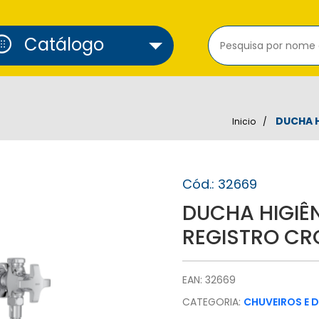
cure_alarm
Catálogo
DUCHA 
Inicio
Cód.: 32669
DUCHA HIGIÊ
REGISTRO C
EAN: 32669
CATEGORIA:
CHUVEIROS E 