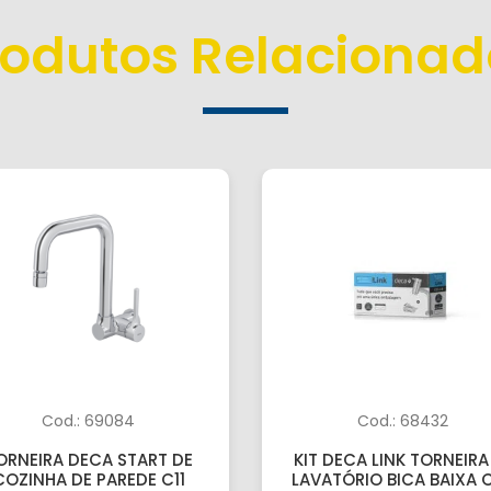
rodutos Relacionad
Cod.: 69084
Cod.: 68432
ORNEIRA DECA START DE
KIT DECA LINK TORNEIRA
COZINHA DE PAREDE C11
LAVATÓRIO BICA BAIXA C