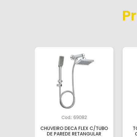
P
Cod.: 69082
CHUVEIRO DECA FLEX C/TUBO
T
DE PAREDE RETANGULAR