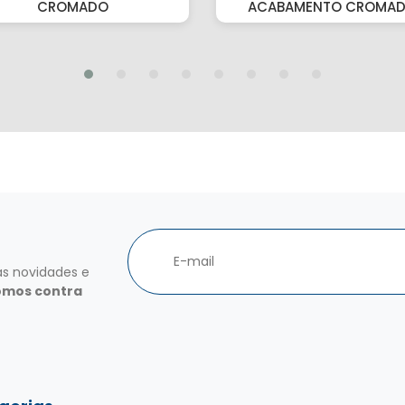
CROMADO
ACABAMENTO CROMA
as novidades e
omos contra