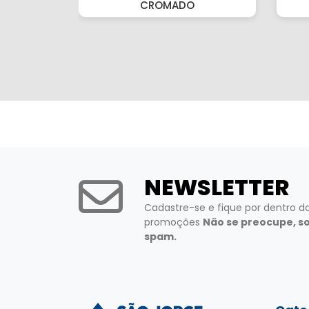
CROMADO
NEWSLETTER
Cadastre-se e fique por dentro d
promoções
Não se preocupe, s
spam.