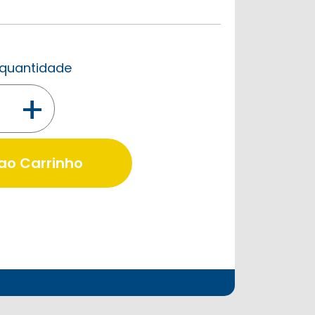
a quantidade
+
 ao Carrinho