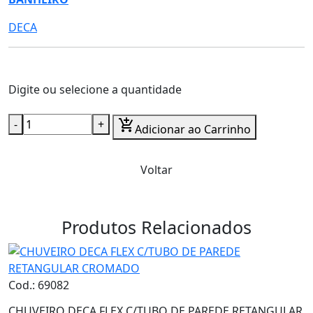
DECA
Digite ou selecione a quantidade
-
+
add_shopping_cart
Adicionar ao Carrinho
Voltar
Produtos Relacionados
Cod.: 69082
CHUVEIRO DECA FLEX C/TUBO DE PAREDE RETANGULAR