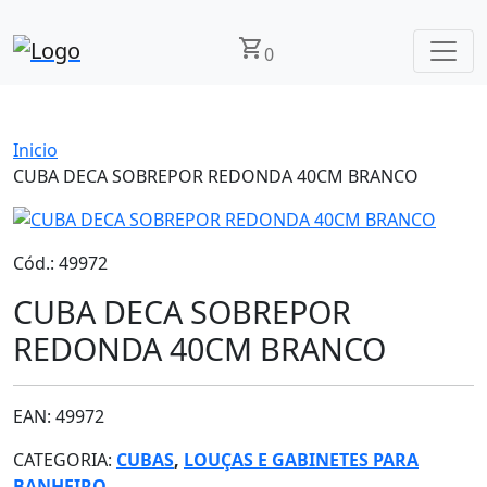
shopping_cart
0
Inicio
CUBA DECA SOBREPOR REDONDA 40CM BRANCO
Cód.: 49972
CUBA DECA SOBREPOR
REDONDA 40CM BRANCO
EAN: 49972
CATEGORIA:
CUBAS
,
LOUÇAS E GABINETES PARA
BANHEIRO