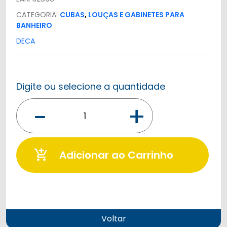
CATEGORIA:
CUBAS
,
LOUÇAS E GABINETES PARA
BANHEIRO
DECA
Digite ou selecione a quantidade
-
+
add_shopping_cart
Adicionar ao Carrinho
Voltar