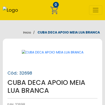
0
shopping_cart
CUBA DECA APOIO MEIA LUA BRANCA
Inicio
Cód.: 32698
CUBA DECA APOIO MEIA
LUA BRANCA
EAN: 32698