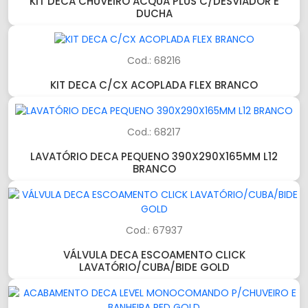
KIT DECA CHUVEIRO ACQUA PLUS C/DESVIADOR E
DUCHA
Cod.: 68216
KIT DECA C/CX ACOPLADA FLEX BRANCO
Cod.: 68217
LAVATÓRIO DECA PEQUENO 390X290X165MM L12
BRANCO
Cod.: 67937
VÁLVULA DECA ESCOAMENTO CLICK
LAVATÓRIO/CUBA/BIDE GOLD