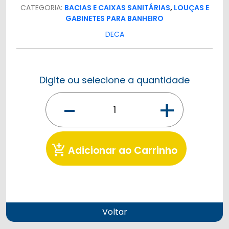
CATEGORIA:
BACIAS E CAIXAS SANITÁRIAS
,
LOUÇAS E
GABINETES PARA BANHEIRO
DECA
Digite ou selecione a quantidade
-
+
add_shopping_cart
Adicionar ao Carrinho
Voltar