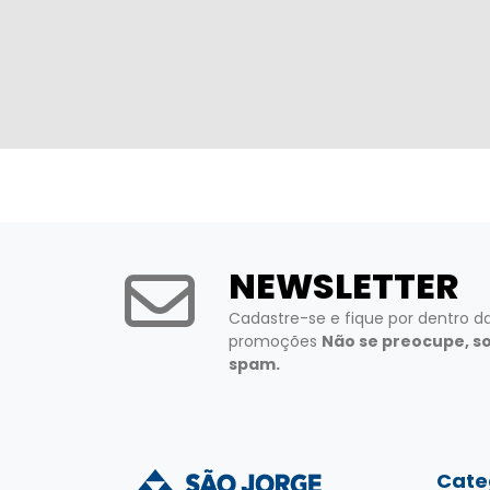
NEWSLETTER
Cadastre-se e fique por dentro d
promoções
Não se preocupe, s
spam.
Cate