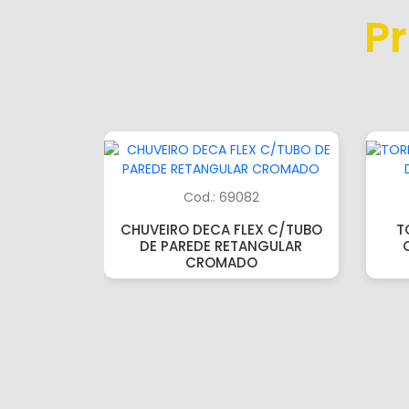
P
Cod.: 69082
CHUVEIRO DECA FLEX C/TUBO
T
DE PAREDE RETANGULAR
CROMADO