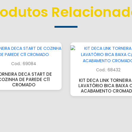
rodutos Relacionad
Cod.: 69084
Cod.: 68432
ORNEIRA DECA START DE
COZINHA DE PAREDE C11
KIT DECA LINK TORNEIRA
CROMADO
LAVATÓRIO BICA BAIXA C
ACABAMENTO CROMA