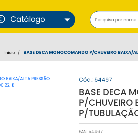
cure_alarm
Catálogo
BASE DECA MONOCOMANDO P/CHUVEIRO BAIXA/AL
Inicio
Cód.: 54467
BASE DECA 
P/CHUVEIRO 
P/TUBULAÇÃO
EAN: 54467