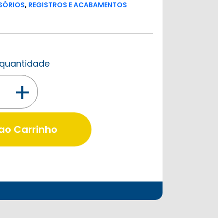
SSÓRIOS
,
REGISTROS E ACABAMENTOS
a quantidade
+
 ao Carrinho