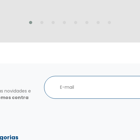
as novidades e
omos contra
gorias