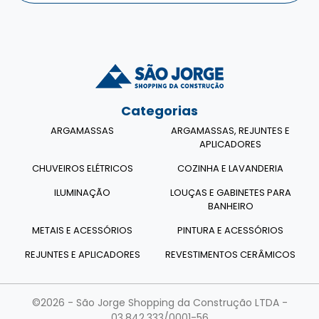
Categorias
ARGAMASSAS
ARGAMASSAS, REJUNTES E
APLICADORES
CHUVEIROS ELÉTRICOS
COZINHA E LAVANDERIA
ILUMINAÇÃO
LOUÇAS E GABINETES PARA
BANHEIRO
METAIS E ACESSÓRIOS
PINTURA E ACESSÓRIOS
REJUNTES E APLICADORES
REVESTIMENTOS CERÂMICOS
©2026 - São Jorge Shopping da Construção LTDA -
03.842.333/0001-56