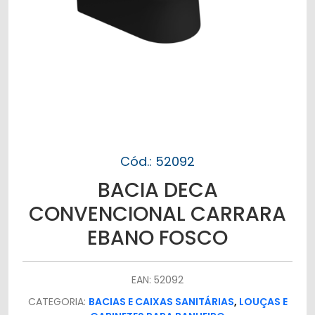
Cód.: 52092
BACIA DECA
CONVENCIONAL CARRARA
EBANO FOSCO
EAN: 52092
CATEGORIA:
BACIAS E CAIXAS SANITÁRIAS
,
LOUÇAS E