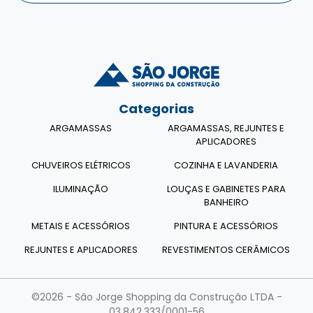
Categorias
ARGAMASSAS
ARGAMASSAS, REJUNTES E
APLICADORES
CHUVEIROS ELÉTRICOS
COZINHA E LAVANDERIA
ILUMINAÇÃO
LOUÇAS E GABINETES PARA
BANHEIRO
METAIS E ACESSÓRIOS
PINTURA E ACESSÓRIOS
REJUNTES E APLICADORES
REVESTIMENTOS CERÂMICOS
©2026 - São Jorge Shopping da Construção LTDA -
03.842.333/0001-56