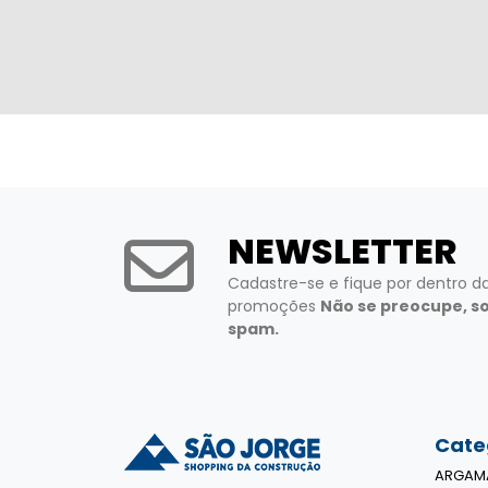
NEWSLETTER
Cadastre-se e fique por dentro d
promoções
Não se preocupe, s
spam.
Cate
ARGAM