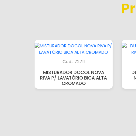
P
Cod.: 72711
MISTURADOR DOCOL NOVA
D
RIVA P/ LAVATÓRIO BICA ALTA
CROMADO