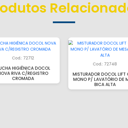
rodutos Relacionad
Cod.: 72712
Cod.: 72748
UCHA HIGIÊNICA DOCOL
NOVA RIVA C/REGISTRO
MISTURADOR DOCOL LIFT 
CROMADA
MONO P/ LAVATÓRIO DE 
BICA ALTA