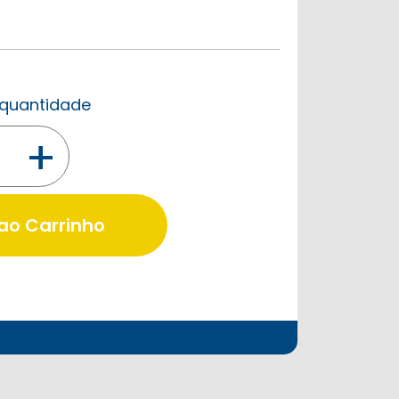
a quantidade
+
 ao Carrinho