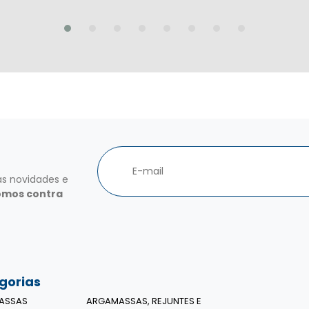
as novidades e
omos contra
gorias
ASSAS
ARGAMASSAS, REJUNTES E