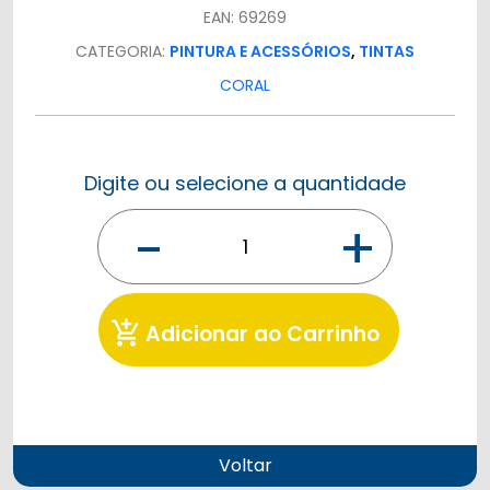
EAN: 69269
CATEGORIA:
PINTURA E ACESSÓRIOS
,
TINTAS
CORAL
Digite ou selecione a quantidade
-
+
add_shopping_cart
Adicionar ao Carrinho
Voltar