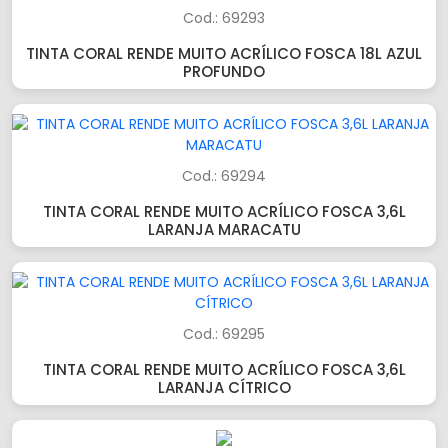
Cod.: 69293
TINTA CORAL RENDE MUITO ACRÍLICO FOSCA 18L AZUL
PROFUNDO
Cod.: 69294
TINTA CORAL RENDE MUITO ACRÍLICO FOSCA 3,6L
LARANJA MARACATU
Cod.: 69295
TINTA CORAL RENDE MUITO ACRÍLICO FOSCA 3,6L
LARANJA CÍTRICO