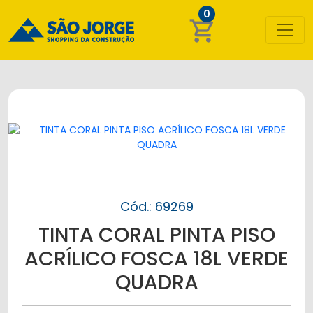
0
shopping_cart
Cód.: 69269
TINTA CORAL PINTA PISO
ACRÍLICO FOSCA 18L VERDE
QUADRA