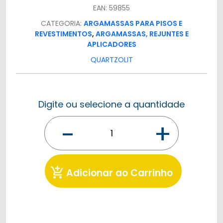
EAN: 59855
CATEGORIA:
ARGAMASSAS PARA PISOS E
REVESTIMENTOS
,
ARGAMASSAS, REJUNTES E
APLICADORES
QUARTZOLIT
Digite ou selecione a quantidade
-
+
add_shopping_cart
Adicionar ao Carrinho