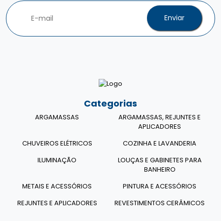
Enviar
Categorias
ARGAMASSAS
ARGAMASSAS, REJUNTES E
APLICADORES
CHUVEIROS ELÉTRICOS
COZINHA E LAVANDERIA
ILUMINAÇÃO
LOUÇAS E GABINETES PARA
BANHEIRO
METAIS E ACESSÓRIOS
PINTURA E ACESSÓRIOS
REJUNTES E APLICADORES
REVESTIMENTOS CERÂMICOS