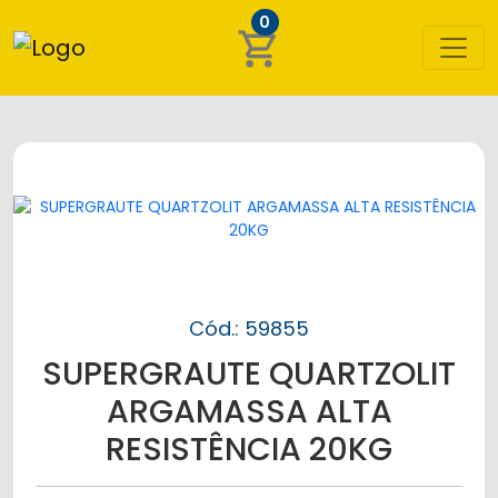
0
shopping_cart
Cód.: 59855
SUPERGRAUTE QUARTZOLIT
ARGAMASSA ALTA
RESISTÊNCIA 20KG