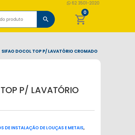
62 3501-2020
0
shopping_cart
search
SIFAO DOCOL TOP P/ LAVATÓRIO CROMADO
 TOP P/ LAVATÓRIO
 DE INSTALAÇÃO DE LOUÇAS E METAIS
,