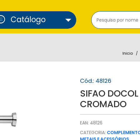
cure_alarm
Catálogo
Inicio
Cód.: 48126
SIFAO DOCOL
CROMADO
EAN: 48126
CATEGORIA:
COMPLEMENTOS
METAIS E ACESSÓRIOS