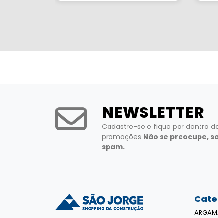
NEWSLETTER
Cadastre-se e fique por dentro d
promoções
Não se preocupe, s
spam.
Cate
ARGAM