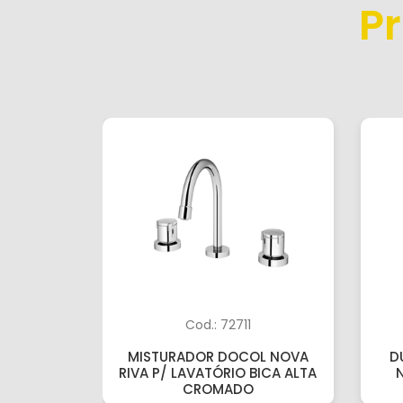
P
Cod.: 72711
MISTURADOR DOCOL NOVA
D
RIVA P/ LAVATÓRIO BICA ALTA
CROMADO