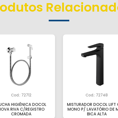
rodutos Relacionad
Cod.: 72712
Cod.: 72748
UCHA HIGIÊNICA DOCOL
MISTURADOR DOCOL LIFT 
NOVA RIVA C/REGISTRO
MONO P/ LAVATÓRIO DE 
CROMADA
BICA ALTA