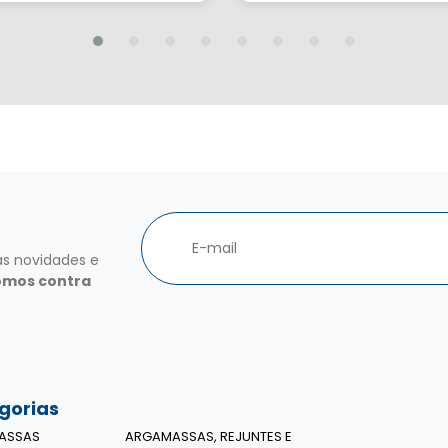
as novidades e
omos contra
gorias
ASSAS
ARGAMASSAS, REJUNTES E