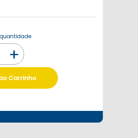
a quantidade
+
 ao Carrinho