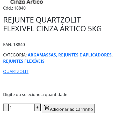
Cód.: 18840
REJUNTE QUARTZOLIT
FLEXIVEL CINZA ÁRTICO 5KG
EAN: 18840
CATEGORIA:
ARGAMASSAS, REJUNTES E APLICADORES
,
REJUNTES FLEXÍVEIS
QUARTZOLIT
Digite ou selecione a quantidade
-
+
add_shopping_cart
Adicionar ao Carrinho