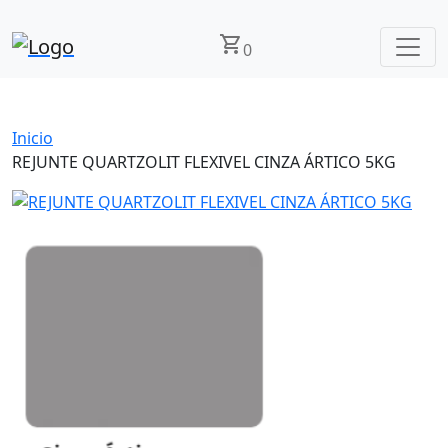
shopping_cart
0
Inicio
REJUNTE QUARTZOLIT FLEXIVEL CINZA ÁRTICO 5KG