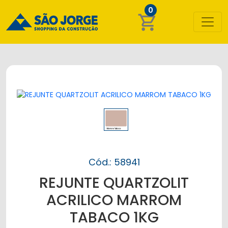
0
shopping_cart
Cód.: 58941
REJUNTE QUARTZOLIT
ACRILICO MARROM
TABACO 1KG