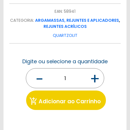
EAN: 58941
CATEGORIA:
ARGAMASSAS, REJUNTES E APLICADORES
,
REJUNTES ACRÍLICOS
QUARTZOLIT
Digite ou selecione a quantidade
-
+
add_shopping_cart
Adicionar ao Carrinho