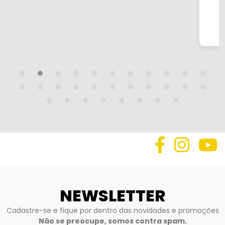
Cod.: 72383
FITA BRASILIT VEDA TUDO 20CMX10M
NEWSLETTER
Cadastre-se e fique por dentro das novidades e promoções
Não se preocupe, somos contra spam.