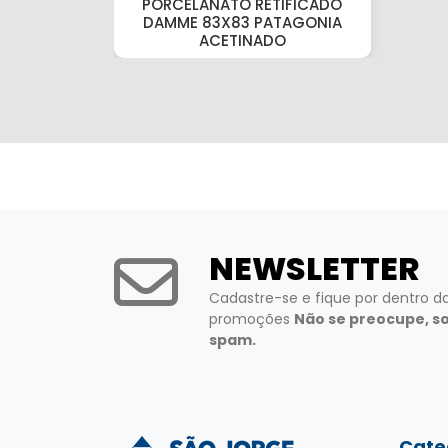
PORCELANATO RETIFICADO
DAMME 83X83 PATAGONIA
ACETINADO
NEWSLETTER
Cadastre-se e fique por dentro d
promoções
Não se preocupe, s
spam.
Cate