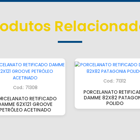
rodutos Relacionad
Cod.: 71312
Cod.: 71308
PORCELANATO RETIFIC
DAMME 82X82 PATAGON
RCELANATO RETIFICADO
POLIDO
DAMME 62X121 GROOVE
PETRÓLEO ACETINADO