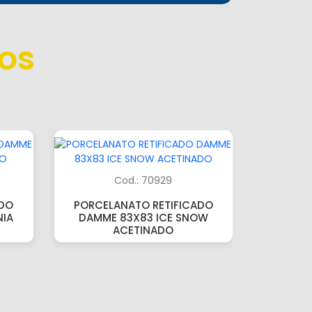
os
Cod.: 70929
ADO
PORCELANATO RETIFICADO
IA
DAMME 83X83 ICE SNOW
ACETINADO