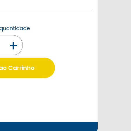
a quantidade
+
 ao Carrinho