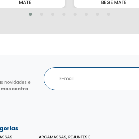
MATE
BEGE MATE
as novidades e
omos contra
gorias
ASSAS
ARGAMASSAS, REJUNTES E