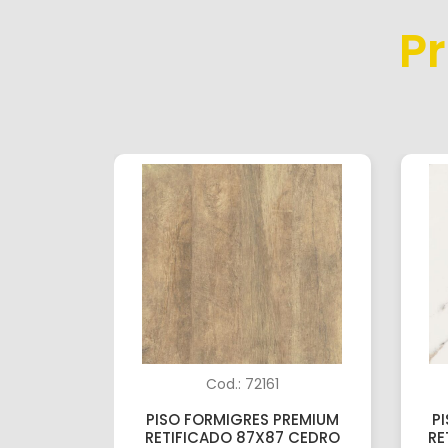
P
Cod.: 72161
PISO FORMIGRES PREMIUM
P
RETIFICADO 87X87 CEDRO
RE