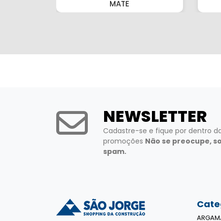
MATE
NEWSLETTER
Cadastre-se e fique por dentro d
promoções
Não se preocupe, s
spam.
Cate
ARGAM