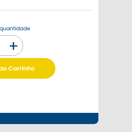
a quantidade
+
 ao Carrinho