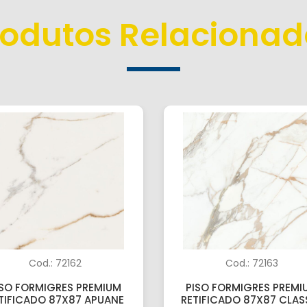
rodutos Relacionad
Cod.: 72162
Cod.: 72163
ISO FORMIGRES PREMIUM
PISO FORMIGRES PREMI
TIFICADO 87X87 APUANE
RETIFICADO 87X87 CLAS