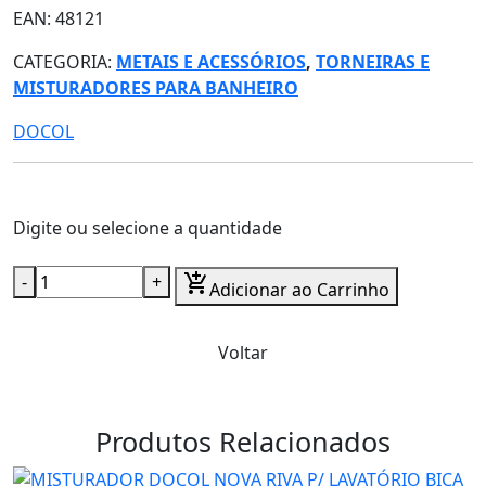
EAN: 48121
CATEGORIA:
METAIS E ACESSÓRIOS
,
TORNEIRAS E
MISTURADORES PARA BANHEIRO
DOCOL
Digite ou selecione a quantidade
-
+
add_shopping_cart
Adicionar ao Carrinho
Voltar
Produtos Relacionados