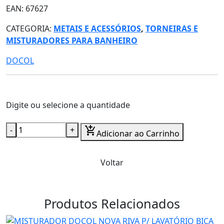
EAN: 67627
CATEGORIA:
METAIS E ACESSÓRIOS
,
TORNEIRAS E
MISTURADORES PARA BANHEIRO
DOCOL
Digite ou selecione a quantidade
-
+
add_shopping_cart
Adicionar ao Carrinho
Voltar
Produtos Relacionados