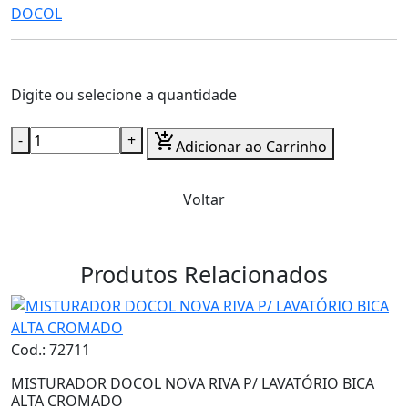
DOCOL
Digite ou selecione a quantidade
-
+
add_shopping_cart
Adicionar ao Carrinho
Voltar
Produtos Relacionados
Cod.: 72711
MISTURADOR DOCOL NOVA RIVA P/ LAVATÓRIO BICA
ALTA CROMADO