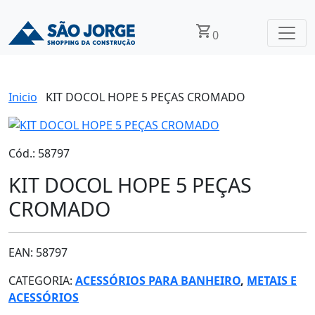
shopping_cart
0
Inicio
KIT DOCOL HOPE 5 PEÇAS CROMADO
Cód.: 58797
KIT DOCOL HOPE 5 PEÇAS
CROMADO
EAN: 58797
CATEGORIA:
ACESSÓRIOS PARA BANHEIRO
,
METAIS E
ACESSÓRIOS