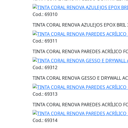
Cod.: 69310
TINTA CORAL RENOVA AZULEJOS EPOX BRIL 
Cod.: 69311
TINTA CORAL RENOVA PAREDES ACRÍLICO F
Cod.: 69312
TINTA CORAL RENOVA GESSO E DRYWALL AC
Cod.: 69313
TINTA CORAL RENOVA PAREDES ACRÍLICO F
Cod.: 69314