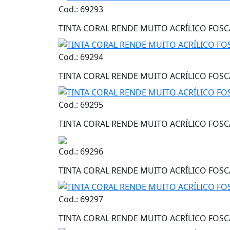
Cod.: 69293
TINTA CORAL RENDE MUITO ACRÍLICO FOS
Cod.: 69294
TINTA CORAL RENDE MUITO ACRÍLICO FOSC
Cod.: 69295
TINTA CORAL RENDE MUITO ACRÍLICO FOSCA
Cod.: 69296
TINTA CORAL RENDE MUITO ACRÍLICO FOSC
Cod.: 69297
TINTA CORAL RENDE MUITO ACRÍLICO FOSCA