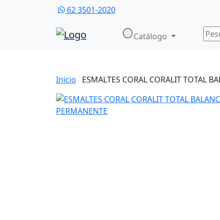
62 3501-2020
nest_secure_alarm
Catálogo
Inicio
ESMALTES CORAL CORALIT TOTAL B