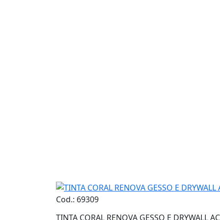
Cod.: 69309
TINTA CORAL RENOVA GESSO E DRYWALL ACR