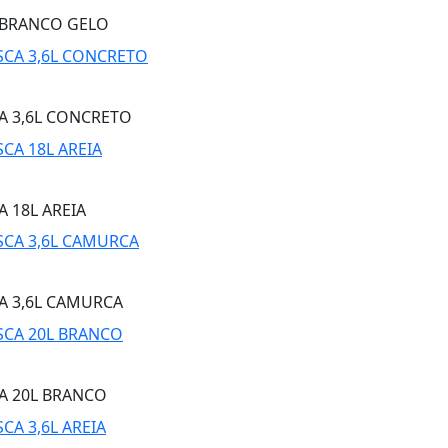
L BRANCO GELO
A 3,6L CONCRETO
 18L AREIA
A 3,6L CAMURCA
A 20L BRANCO