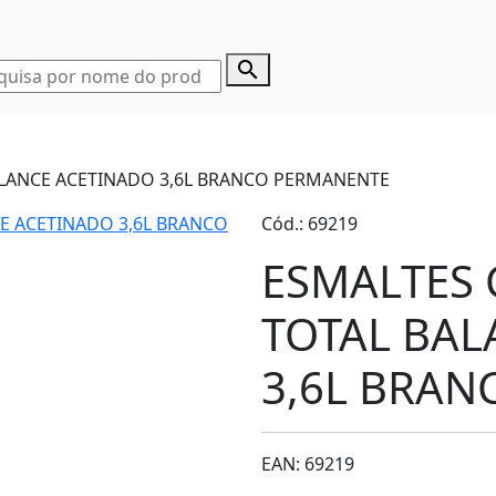
search
ALANCE ACETINADO 3,6L BRANCO PERMANENTE
Cód.: 69219
ESMALTES 
TOTAL BAL
3,6L BRA
EAN: 69219