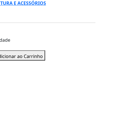
NTURA E ACESSÓRIOS
idade
icionar ao Carrinho