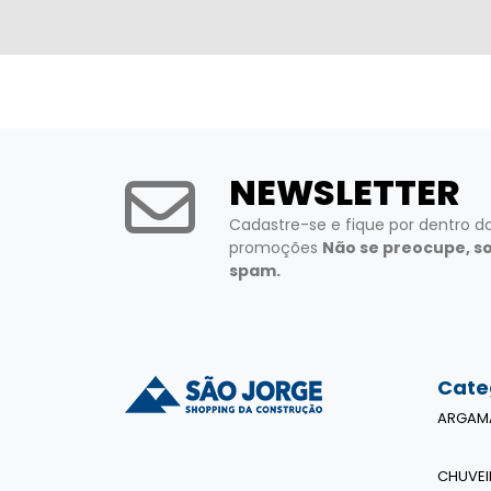
NEWSLETTER
Cadastre-se e fique por dentro d
promoções
Não se preocupe, s
spam.
Cate
ARGAM
CHUVEI