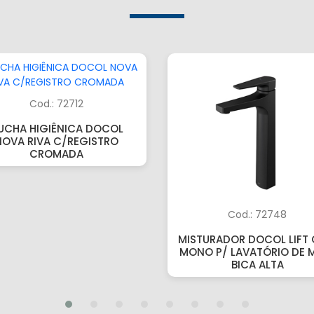
Cod.: 72712
UCHA HIGIÊNICA DOCOL
NOVA RIVA C/REGISTRO
CROMADA
Cod.: 72748
MISTURADOR DOCOL LIFT 
MONO P/ LAVATÓRIO DE 
BICA ALTA