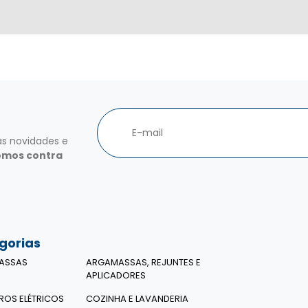
as novidades e
omos contra
gorias
ASSAS
ARGAMASSAS, REJUNTES E
APLICADORES
ROS ELÉTRICOS
COZINHA E LAVANDERIA