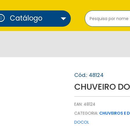
cure_alarm
Catálogo
Cód.: 48124
CHUVEIRO DOC
EAN: 48124
CATEGORIA:
CHUVEIROS E 
DOCOL