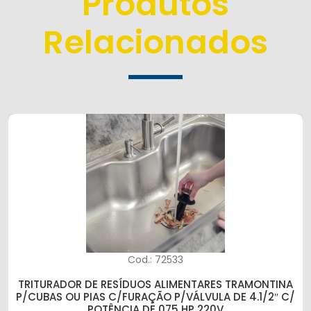
Produtos
Relacionados
Cod.: 72533
TRITURADOR DE RESÍDUOS ALIMENTARES TRAMONTINA
P/CUBAS OU PIAS C/FURAÇÃO P/VÁLVULA DE 4.1/2″ C/
POTÊNCIA DE 075 HP 220V